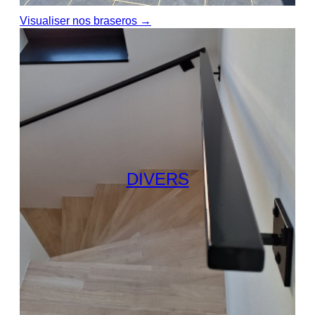
Visualiser nos braseros →
DIVERS