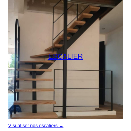
ESCALIER
Visualiser nos escaliers →