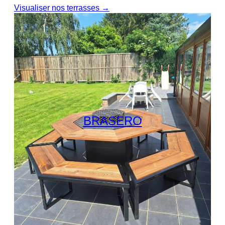
Visualiser nos terrasses →
BRASERO