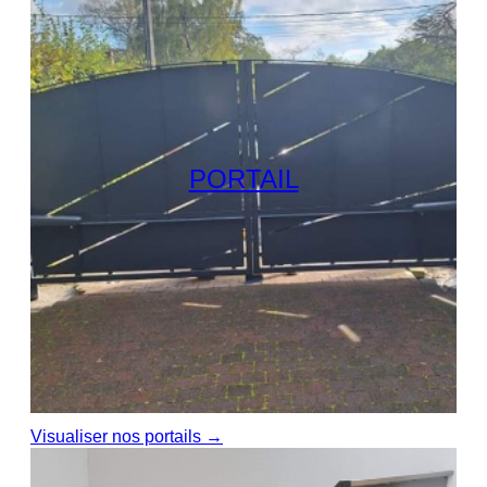
PORTAIL
Visualiser nos portails →