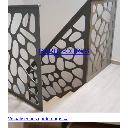
GARDE-CORPS
Visualiser nos garde-corps →