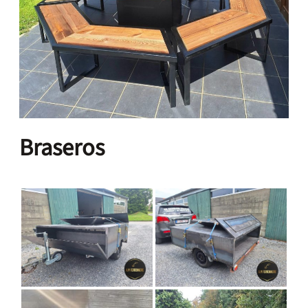
Braseros