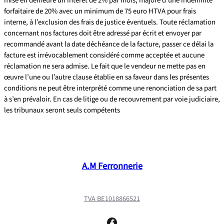
mise en demeure un intérêt de 2% par mois, majoré d’une indemnité
forfaitaire de 20% avec un minimum de 75 euro HTVA pour frais
interne, à l’exclusion des frais de justice éventuels. Toute réclamation
concernant nos factures doit être adressé par écrit et envoyer par
recommandé avant la date déchéance de la facture, passer ce délai la
facture est irrévocablement considéré comme acceptée et aucune
réclamation ne sera admise. Le fait que le vendeur ne mette pas en
œuvre l’une ou l’autre clause établie en sa faveur dans les présentes
conditions ne peut être interprété comme une renonciation de sa part
à s’en prévaloir. En cas de litige ou de recouvrement par voie judiciaire,
les tribunaux seront seuls compétents
A.M Ferronnerie
TVA BE1018866521
Facebook