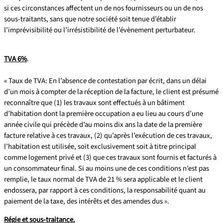
si ces circonstances affectent un de nos fournisseurs ou un de nos
sous-traitants, sans que notre société soit tenue d’établir
l’imprévisibilité ou l’irrésistibilité de l’évènement perturbateur.
TVA 6%
.
« Taux de TVA: En l’absence de contestation par écrit, dans un délai
d’un mois à compter de la réception de la facture, le client est présumé
reconnaître que (1) les travaux sont effectués à un bâtiment
d’habitation dont la première occupation a eu lieu au cours d’une
année civile qui précède d’au moins dix ans la date de la première
facture relative à ces travaux, (2) qu’après l’exécution de ces travaux,
l’habitation est utilisée, soit exclusivement soit à titre principal
comme logement privé et (3) que ces travaux sont fournis et facturés à
un consommateur final. Si au moins une de ces conditions n’est pas
remplie, le taux normal de TVA de 21 % sera applicable et le client
endossera, par rapport à ces conditions, la responsabilité quant au
paiement de la taxe, des intérêts et des amendes dus ».
Régie et sous-traitance.